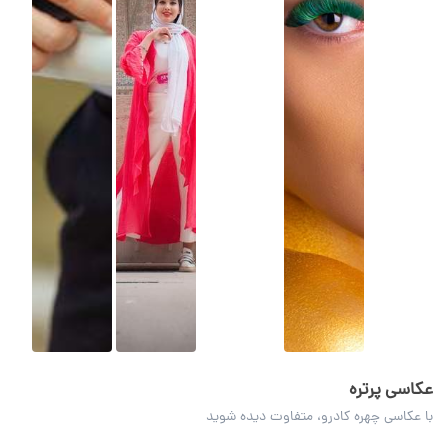
عکاسی پرتره
با عکاسی چهره کادرو، متفاوت دیده شوید