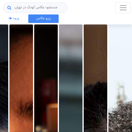
جستجو
رزرو عکاس
ورود