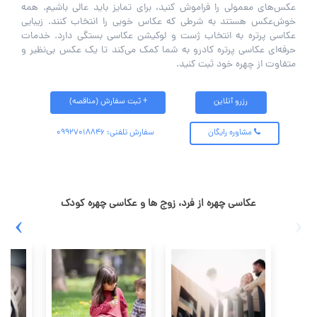
عکس‌های معمولی را فراموش کنید، برای تمایز باید عالی باشیم. همه
خوش‌عکس هستند به شرطی که عکاس خوبی را انتخاب کنند. زیبایی
عکاسی پرتره به انتخاب ژست و لوکیشن عکاسی بستگی دارد. خدمات
حرفه‌ای عکاسی پرتره کادرو به شما کمک می‌کند تا یک عکس بی‌نظیر و
متفاوت از چهره خود ثبت کنید.
رزرو آنلاین
+ ثبت سفارش (مناقصه)
مشاوره رایگان
سفارش تلفنی: 09927018846
عکاسی چهره از فرد، زوج ها و عکاسی چهره کودک
›
‹