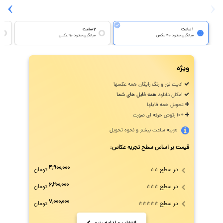
›
‹
۱ ساعت
۲ ساعت
میانگین حدود ۴۰ عکس
میانگین حدود ۹۰ عکس
ویژه
ادیت نور و رنگ رایگان همه عکسها
امکان دانلود
همه فایل های شما
تحویل همه فایلها
+10 رتوش حرفه ای صورت
هزینه ساعت بیشتر و نحوه تحویل
قیمت بر اساس سطح تجربه عکاس:
۴,۹۰۰,۰۰۰
در سطح ⭐⭐
تومان
۶,۲۰۰,۰۰۰
در سطح ⭐⭐⭐
تومان
۷,۰۰۰,۰۰۰
در سطح ⭐⭐⭐⭐⭐
تومان