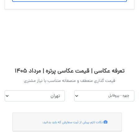
خدمات عکاسی پرتره کادرو به شما این امکان را می‌دهد تا عکس های حرفه ا
کادرو فقط برای عکاسی چهره نیست، پیشنهاد می‌کنیم برای
آشنایی با سایر خدمات ما به
آتلیه بارداری
مراجعه کنید.
تعرفه عکاسی | قیمت عکاسی پرتره | مرداد 1405
قیمت گذاری منعطف و منصفانه متناسب با نیاز مشتری
نکات لازم پیش از ثبت سفارش که باید بدانید: