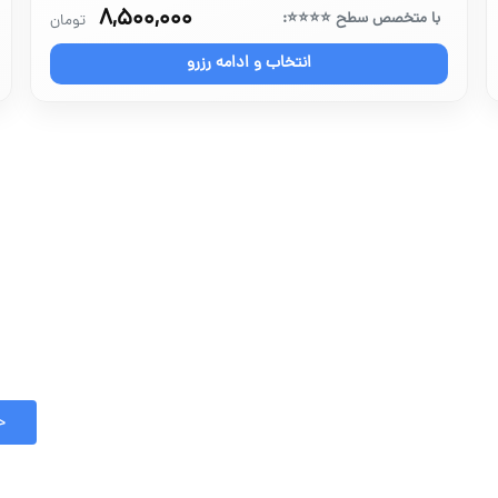
۸,۵۰۰,۰۰۰
با متخصص سطح ⭐⭐⭐⭐:
تومان
انتخاب و ادامه رزرو
خ