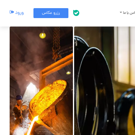
ورود
رزرو عکاس
س با ما
پشتیبانی بله