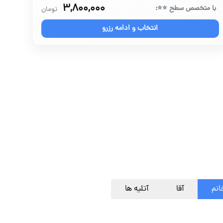
۳,۸۰۰,۰۰۰
با متخصص سطح ⭐⭐:
تومان
انتخاب و ادامه رزرو
انم
آقا
آتلیه ها