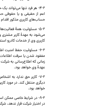
۴-۲- هر فرد تنها می‌تواند
اعم از حقیقی و یا حقوقی حس
حساب‌های کاربری مذکور اقدام ن
۵-۲- مسئولیت همۀ فعالیت‌ه
می‌شود به عهدۀ کاربر مشتری و 
کاربری وی از خدمات کادرو استف
۶-۲- مسئولیت حفظ امنیت اط
مفقود شدن یا سرقت اطلاعات ح
زمانی که اطلاع‌رسانی به شرکت
عهدۀ وی خواهد بود.
۷-۲- کاربر حق ندارد به اش
دیگری منتقل کند. در مورد کار
خواهد بود.
۸-۲- در شرایط خاصی ممکن اس
در اختیار شرکت قرار ندهد، شرک