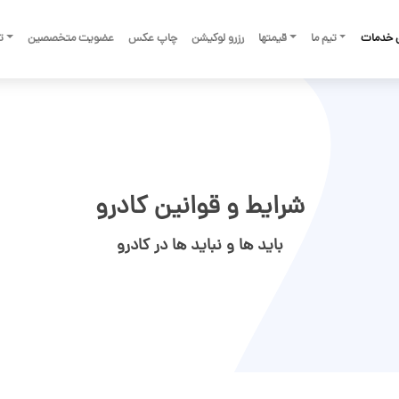
 خدمات
تیم ما
قیمتها
رزرو لوکیشن
چاپ عکس
عضویت متخصصین
تم
شرایط و قوانین کادرو
باید ها و نباید ها در کادرو