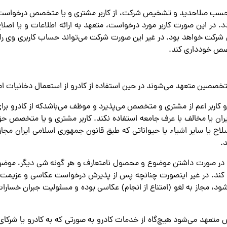
د و حسب صلاحدید و تشخیص شرکت، از کاربر مشتری و یا متخصص درخواست ا
د. در این صورت کاربر مورد درخواست، متعهد به ارائه اطلاعات و یا اص
شرکت خواهد بود. در غیر این صورت شرکت می‌تواند حساب کاربری وی را م
تخصص خودداری کند.
ادرو کاربر اعم از مشتری و متخصص می‌پذیرد و موظف می‌باشدکه از کادرو برا
ان یا مخالف با عرف جامعه استفاده نکند. کاربر مشتری و یا متخصص حق ن
اح یا سایر اشیاء یا حیواناتی که طبق قانون جمهوری اسلامی ایران مجاز 
.
ت در صورت داشتن موضوع و محصول نامتعارف و هر گونه شی دیگر، موضوع را
کند. در غیر اینصورت چنانچه پس از پذیرش درخواست عکاسی و عزیمت ک
، مجاز به لغو (امتناع از انجام) عکاسی بوده و مسئولیت جبران خسارات
صص متعهد می‌شود هیچ‌گاه از خدمات کادرو به صورتی که به کادرو یا شرکای