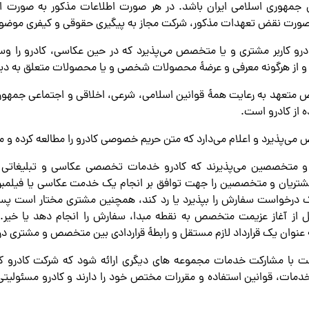
 جمهوری اسلامی ایران باشد. در هر صورت اطلاعات مذکور به صورت اما
صورت نقض تعهدات مذکور، شرکت مجاز به پیگیری حقوقی و کیفری موضوع
 کادرو کاربر مشتری و یا متخصص می‌پذیرد که در حین عکاسی، کادرو را وسیل
و از هرگونه معرفی و عرضۀ محصولات شخصی و یا محصولات متعلق به دیگ
تخصص متعهد به رعایت همۀ قوانین اسلامی، شرعی، اخلاقی و اجتماعی جمهور
 از کادرو است.
شتریان و متخصصین می‌پذیرند که کادرو خدمات تخصصی عکاسی و تبلیغات
 مشتریان و متخصصین را جهت توافق بر انجام یک خدمت عکاسی یا فیلمبر
درخواست سفارش را بپذیرد یا رد کند، همچنین مشتری مختار است پس
غاز عزیمت متخصص به نقطه مبدا، سفارش را انجام دهد یا خیر. ل
نوان یک قرارداد لازم مستقل و رابطۀ قراردادی بین متخصص و مشتری در 
است با مشارکت خدمات مجموعه های دیگری ارائه شود که شرکت کادرو کنتر
ن خدمات، قوانین استفاده و مقررات مختص خود را دارند و کادرو مسئول