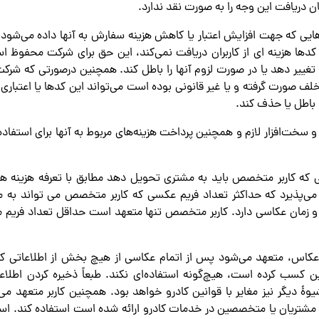
ن دریافت این وجه را به صورت نقد ندارد.
 کدهایی که جهت افزایش اعتبار یا کاهش هزینه سفارش به آنها داده می‌ش
ن کدها هزینه ای از کاربران دریافت نمی‌کند، این حق برای شرکت محفوظ ا
ا تغییر دهد یا در صورت لزوم آنها را باطل کند. همچنین درصورتی که ش
لف صورت گرفته و یا غیر قانونی بوده است می‌تواند این کدها یا اعتباری که
باطل یا حذف کند.
ت و سخت‌افزار لازم و همچنین پرداخت هزینه‌های مربوط به آنها برای استفاده
کسی که کاربر متخصص باید به مشتری تحویل دهد مطابق با تعرفه هزینه 
ی می‌پذیرد که حداکثر تعداد فریم عکسی که کاربر متخصص می تواند به
مان عکاسی دارد. کاربر متخصص تنها متعهد است حداقل تعداد فریم مطاب
 و یا عکاس، متعهد می‌شود پس از اتمام عکاسی از هیچ بخش از اطلاعاتی ک
ن کسب کرده است، هیچ‌گونه استفاده‌ای نکند. طبعاً ذخیره کردن اطل
یوۀ دیگر نیز مغایر با قوانین کادرو خواهد بود. همچنین کاربر متعهد 
 مشتریان یا متخصصین در خدمات کادرو ارائه شده است استفاده کند. استفا