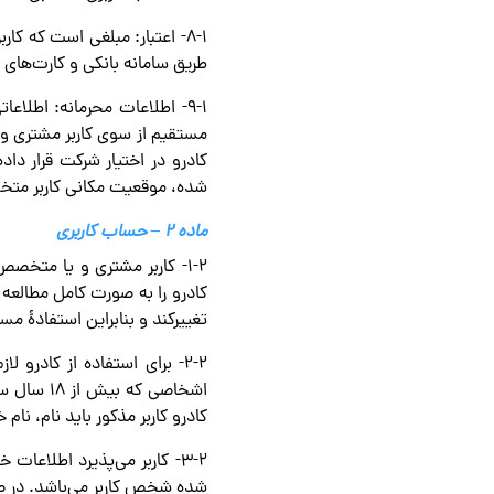
۸-۱- اعتبار: مبلغی است که ک
طریق سامانه بانکی و کارت‌ها
۹-۱- اطلاعات محرمانه: اطلا
مستقیم از سوی کاربر مشتری و 
کادرو در اختیار شرکت قرار دا
شده، موقعیت مکانی کاربر متخ
ماده ۲ – حساب کاربری
۱-۲- کاربر مشتری و یا متخص
کادرو را به صورت کامل مطالعه 
تغییرکند و بنابراین استفادۀ مس
۲-۲- برای استفاده از کادر
اشخاصی ک
کادرو کاربر مذکور باید نام، نا
۳-۲- کاربر می‌پذیرد اطلاع
شده شخص کاربر می‌باشد. در ص