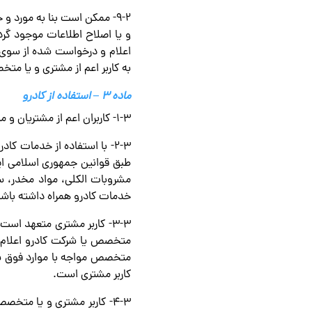
۹-۲- ممکن است بنا به مور
و یا اصلاح اطلاعات موجود گرد
اعلام و درخواست شده از سوی 
به کاربر اعم از مشتری و یا م
ماده ۳ – استفاده از کادرو
۱-۳- کاربران اعم از مشتریان و متخصصین متعهد می‌شوند در حین استفاده از کادرو از استعمال دخانیات امتناع کنند.
۲-۳- با استفاده از خدمات ک
طبق قوانین جمهوری اسلامی ایر
مشروبات الکلی، مواد مخدر، سل
خدمات کادرو همراه داشته باشد
۳-۳- کاربر مشتری متعهد اس
متخصص یا شرکت کادرو اعلام 
متخصص مواجه با موارد فوق شود
کاربر مشتری است.
۴-۳- کاربر مشتری و یا متخ