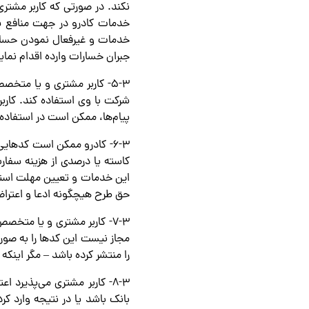
نکند. در صورتی که کاربر مشت
خدمات کادرو در جهت منافع ش
خدمات و غیرفعال نمودن حساب ک
جبران خسارات وارده اقدام نمای
شرکت با وی استفاده کند. کاربر
پیام‌ها، ممکن است در استفاده
۶-۳- کادرو ممکن است کدهایی 
کاسته یا درصدی از هزینه سفارش
این خدمات و تعیین مهلت استف
حق طرح هیچگونه ادعا و اعترا
۷-۳- کاربر مشتری و یا متخ
مجاز نیست این کدها را به صو
را منتشر کرده باشد – مگر اینکه ک
۸-۳- کاربر مشتری می‌پذیرد
بانک باشد یا در نتیجه وارد کر