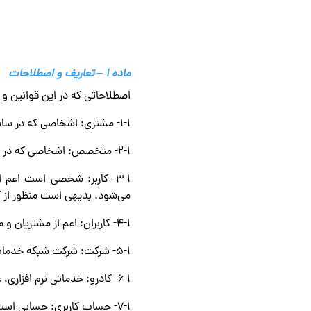
ماده ۱ – تعاریف و اصطلاحات
اصطلاحاتی که در این قوانین و 
۱-۱- مشتری: اشخاصی که در سایت کادرو به منظور ارسال سفارش خدمات ثبت‌ نام کرده‌اند.
۲-۱- متخصص: اشخاصی که در سایت کادرو به منظور دریافت ارائه خدمات ثبت ‌نام کرده‌اند.
۳-۱- کاربر: شخصی است اعم 
می‌شود. بدیهی است منظور از کا
۴-۱- کاربران: اعم از مشتریان و متخصصین.
۵-۱- شرکت: شرکت شبکه خدمات عکاسی و فیلمبرداری کادرو که نسبت به ارائه خدمات اقدام می‌کند.
۶-۱- کادرو: خدماتی نرم‌ افزاری، عکاسی و فیلمبرداری که توسط متخصصین شرکت کادرو ارائه می‌شود.
۷-۱- حساب کاربری: حسابی است که اشخاص برای استفاده از خدمات کادرو در سامانۀ کادرو ایجاد کرده‌اند.