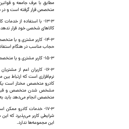
مطابق با عرف جامعه و قوانین
متخصص قرار گرفته است و در 
۱۳-۳- با استفاده از خدمات
کالاهای شخصی خود قرار ندهد 
۱۴-۳- کاربر مشتری و یا م
حجاب مناسب در هنگام استفاده
۱۵-۳- کاربر مشتری و یا متخصص می‌پذیرد و اعلام می‌دارد که متن حریم خصوصی کادرو را مطالعه کرده و مورد قبول وی است.
۱۶-۳- کاربران اعم از م
نرم‌افزاری است که ارتباط بین
کادرو متخصص مختار است یک 
مشخص شدن متخصص و قبل از آ
متخصص انجام می‌دهد باید به ع
۱۷-۳- خدمات کادرو ممکن 
شرایطی کاربر می‌پذیرد که ای
این مجموعه‌ها ندارد.