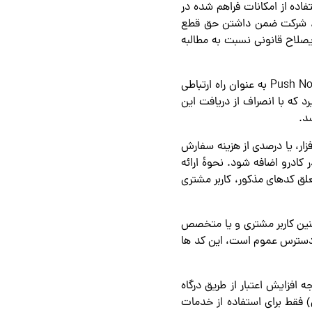
ده از امکانات فراهم شده در
ید، شرکت ضمن داشتن حق قطع
یصلاح قانونی نسبت به مطالبه
۵-۳- کاربر مشتری و یا متخصص می‌پذیرد که شرکت ممکن است از ارسال پیامک، ایمیل و یا Push Notification به عنوان راه ارتباطی
د که با انصراف از دریافت این
د.
افزار، یا درصدی از هزینه سفارش
کادرو اضافه ‌شود. نحوۀ ارائه
ق کدهای مذکور، کاربر مشتری
مچنین کاربر مشتری و یا متخصص
 دسترس عموم است، این کد ها
 افزایش اعتبار از طریق درگاه
ی) فقط برای استفاده از خدمات