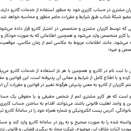
اربران مشتری در حساب کاربری خود به منظور استفاده از خدمات کادرو دارند
ی عضو شبکۀ شتاب طبق شرایط و مقررات حاضر منظور و محاسبه خواهد شد.
عاتی که توسط کاربران مشتری و متخصص در اختیار کادرو قرار داده می‌شود
یا کاربر متخصص وارد می‌شود و همچنین اطلاعاتی که به صورت خودکار و در
ده می‌شود، مانند اطلاعات مربوط به عکاسی اعم از زمان عکاسی، موقعیت
صص و غیره؛
ص با ثبت نام در کادرو و همچنین با هر بار استفاده از خدمات کادرو می‌پ
کرده و با اطلاع کامل از شرایط و معانی آن پذیرفته است. این قوانین و
تمر کاربران از کادرو به معنی پذیرش هرگونه تغییر در قوانین و مقررات آن 
و لازم است که هر کاربر مشتری اعم از شخص حقیقی و یا حقوقی یک حساب 
ه بیش از ۱۸ سال سن و واجد اهلیت قانونی باشند می‌توانند اقدام به ساختن حساب کارب
م خانوادگی، آدرس پست الکترونیکی و شماره همراه خود را در سامانۀ کادرو ثب
ات خواسته شده را به صورت صحیح و به‌ روز در سامانه کادرو وارد کند و 
ورت اثبات خلاف این موضوع، شرکت مجاز به پیگیری قضایی و قانونی نزد 