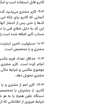
کادرو قابل استفاده است و امکا
۹-۳- کاربر مشتری می‌پذیرد
آنجایی که کادرو برای ارائه ای
کدها را حتی پس از انتشار آنه
این کد به دلیل خطای فنی یا تخ
حساب کاربر اضافه شده است را 
۱۰-۳ -مسئولیت تامین اینترن
مشتری و یا متخصص است.
۱۱-۳- حداقل تعداد فریم ع
اعلام کرده است. کاربر مشتر
موضوع عکاسی و شرایط مکان و ز
مشتری تحویل دهد.
۱۲-۳- کاربر اعم از مشتری
کادرو، از مشتریان یا متخصصی
دستگاه تلفن همراه یا به هر ش
شرایط ضروری از اطلاعاتی که از