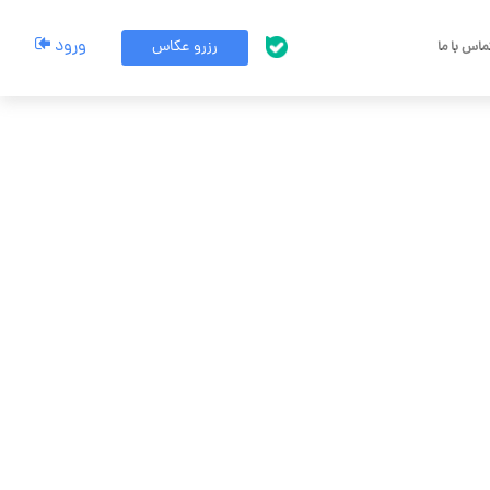
ورود
رزرو عکاس
اس با ما
پشتیبانی بله