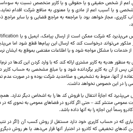
ری اعم از شخص حقیقی و یا حقوقی و یا کاربر متخصص نسبت به سوءاستفا
خصی و یا آسیب اعم از مادی و یا معنوی به منافع شرکت اقدام نما
اربری، مجاز خواهد بود با مراجعه به مراجع قضایی و یا سایر مراجع ذ
د.
 مذکور می‌تواند درخواست کند که ارسال این پیام‌ها قطع شود اما می‌پذیر
 از خدمات با مشکل مواجه شود و یا اطلاعات مقتضی بموقع به ایشان نرس
به منظور هدیه به کاربر مشتری ارائه کند که با وارد کردن این کدها در نرم‌
 پس از آن به کاربر برگردانده ‌شود و یا مبلغ مشخصی به حساب کاربر در 
اده از آنها، منوط به تشخیص و صلاحدید شرکت بوده و در صورت عدم تعل
ضی را در این خصوص نخواهد داشت.
صص می‌پذیرد که اجازۀ انتقال یا فروش کد ها را به اشخاص دیگر ندارد. ه
رت عمومی منتشر کند – حتی اگر کادرو در فضاهای عمومی به نحوی که در
ادرو رسماً این اجازه را به آنها داده باشد.
 اعتباری که در حساب کاربری خود دارد مستقل از روش کسب آن (اگر در نتیجه
دن کدهای تخفیفی که کادرو در اختیار آنها قرار می‌دهد یا هر روش دیگر