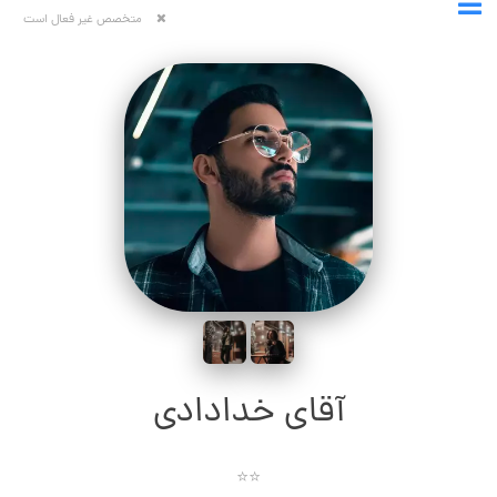
متخصص غیر فعال است
آقای خدادادی
⭐⭐