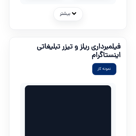
بیشتر
فیلمبرداری ریلز و تیزر تبلیغاتی
اینستاگرام
نمونه کار