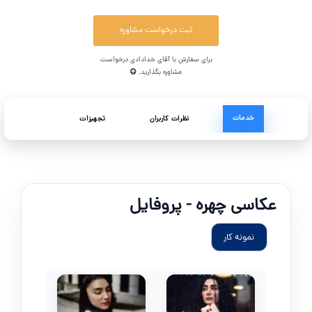
ثبت درخواست مشاوره
برای سفارش با آقای خدادادی درخواست
مشاوره بگذارید.
خدمات
نظرات کاربران
تجهیزات
عکاسی چهره - پروفایل
نمونه کار