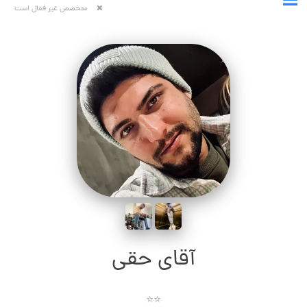
متخصص غیر فعال است
آقای حقی
⭐⭐