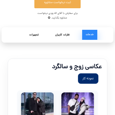
ثبت درخواست مشاوره
برای سفارش با آقای اله وردی درخواست
مشاوره بگذارید.
خدمات
نظرات کاربران
تجهیزات
عکاسی زوج و سالگرد
نمونه کار