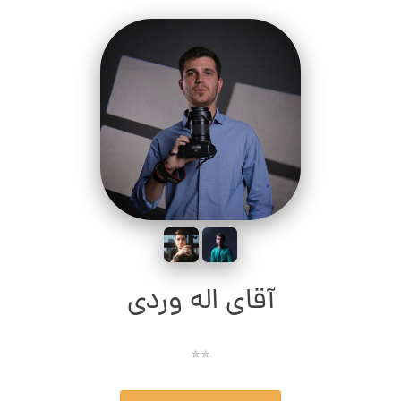
آقای اله وردی
⭐⭐