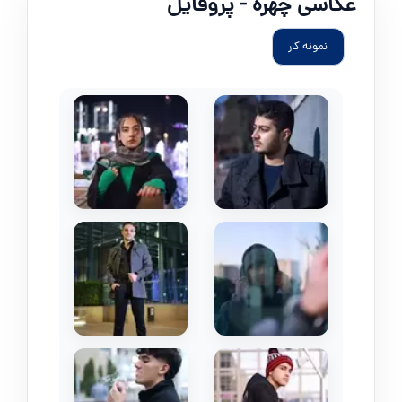
عکاسی چهره - پروفایل
نمونه کار