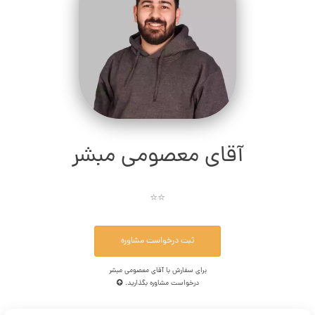
آقای معصومی مبشر
⭐⭐
ثبت درخواست مشاوره
برای سفارش با آقای معصومی مبشر
درخواست مشاوره بگذارید.