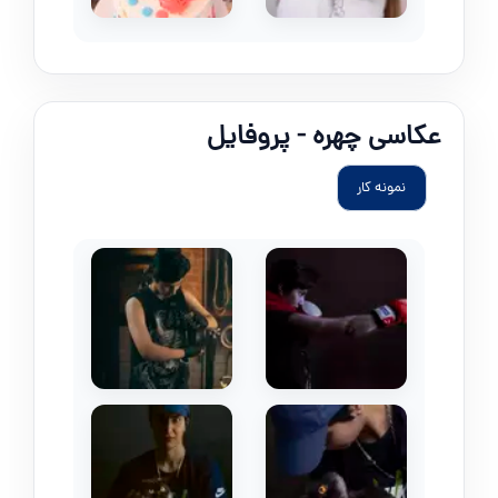
عکاسی چهره - پروفایل
نمونه کار