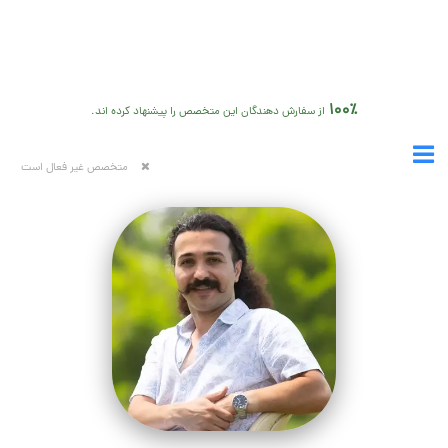
100٪
از سفارش دهندگان این متخصص را پیشنهاد کرده اند.
متخصص غیر فعال است