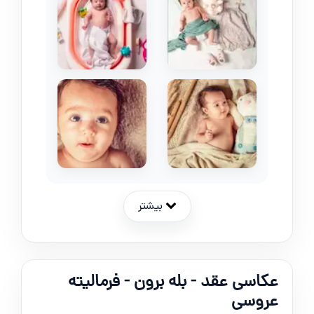
بیشتر
عکاسی عقد - بله برون - فرمالیته
عروسی