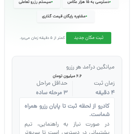
•
•
دسترسی به ۱۵ هزار عکاس
سیستم رزرو تعاملی
•
مشاوره رایگان قیمت گذاری
ثبت مکان جدید
کمتر از ۵ دقیقه زمان می‌برد.
میانگین درآمد هر رزرو
۶.۶ میلیون تومان
زمان ثبت
حداقل مراحل
۴ دقیقه
۳ مرحله ساده
کادرو از لحظه ثبت تا پایان رزرو همراه
شماست.
در صورت نیاز به راهنمایی، تیم
پشتیبانی در دسترس است تا سریع‌تر