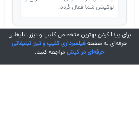
لوکیشن شما فعال گردد.
برای پیدا کردن بهترین متخصص کلیپ و تیزر تبلیغاتی
حرفه‌ای به صفحه
فیلمبرداری کلیپ و تیزر تبلیغاتی
حرفه‌ای در کیش
مراجعه کنید.
درباره کادرو
زندگی این روزها به قدری سریع جریان داره که یک روز چشمامونو
باز می کنیم می بینیم سالها گذشته و از خاطرات ریز و درشت مون
هاله ای بیش نمونده! ما برای این اینجا هستیم که خاطرات شما،
مهمترین لحظات و شادی هاتون رو به راحت ترین روش ثبت و
ضبط کنیم تا هر وقت اراده کردید، راحت برگردید به گذشته و
خاطره ها رو مرور کنید.