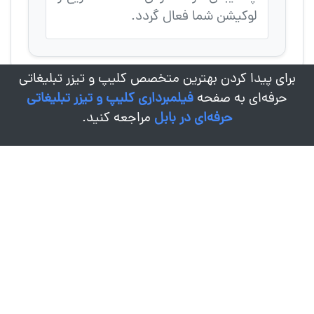
لوکیشن شما فعال گردد.
برای پیدا کردن بهترین متخصص کلیپ و تیزر تبلیغاتی
حرفه‌ای به صفحه
فیلمبرداری کلیپ و تیزر تبلیغاتی
حرفه‌ای در بابل
مراجعه کنید.
درباره کادرو
زندگی این روزها به قدری سریع جریان داره که یک روز چشمامونو
باز می کنیم می بینیم سالها گذشته و از خاطرات ریز و درشت مون
هاله ای بیش نمونده! ما برای این اینجا هستیم که خاطرات شما،
مهمترین لحظات و شادی هاتون رو به راحت ترین روش ثبت و
ضبط کنیم تا هر وقت اراده کردید، راحت برگردید به گذشته و
خاطره ها رو مرور کنید.