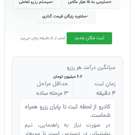
•
•
دسترسی به ۱۵ هزار عکاس
سیستم رزرو تعاملی
•
مشاوره رایگان قیمت گذاری
ثبت مکان جدید
کمتر از ۵ دقیقه زمان می‌برد.
میانگین درآمد هر رزرو
۶.۶ میلیون تومان
زمان ثبت
حداقل مراحل
۴ دقیقه
۳ مرحله ساده
کادرو از لحظه ثبت تا پایان رزرو همراه
شماست.
در صورت نیاز به راهنمایی، تیم
پشتیبانی در دسترس است تا سریع‌تر