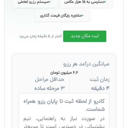
•
•
دسترسی به ۱۵ هزار عکاس
سیستم رزرو تعاملی
•
مشاوره رایگان قیمت گذاری
ثبت مکان جدید
کمتر از ۵ دقیقه زمان می‌برد.
میانگین درآمد هر رزرو
۶.۶ میلیون تومان
زمان ثبت
حداقل مراحل
۴ دقیقه
۳ مرحله ساده
کادرو از لحظه ثبت تا پایان رزرو همراه
شماست.
در صورت نیاز به راهنمایی، تیم
پشتیبانی در دسترس است تا سریع‌تر