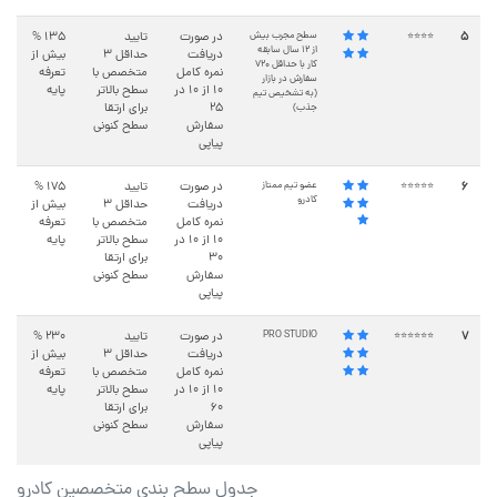
5
سطح مجرب بیش
در صورت
تایید
135 %
⭐⭐⭐⭐
از ۱۲ سال سابقه
دریافت
حداقل ۳
بیش از
کار با حداقل ۷۲۰
نمره کامل
متخصص با
تعرفه
سفارش در بازار
۱۰ از ۱۰ در
سطح بالاتر
پایه
(به تشخیص تیم
25
برای ارتقا
جذب)
سفارش
سطح کنونی
پیاپی
6
عضو تیم ممتاز
در صورت
تایید
175 %
⭐⭐⭐⭐⭐
کادرو
دریافت
حداقل ۳
بیش از
نمره کامل
متخصص با
تعرفه
۱۰ از ۱۰ در
سطح بالاتر
پایه
30
برای ارتقا
سفارش
سطح کنونی
پیاپی
7
PRO STUDIO
در صورت
تایید
230 %
⭐⭐⭐⭐⭐⭐
دریافت
حداقل ۳
بیش از
نمره کامل
متخصص با
تعرفه
۱۰ از ۱۰ در
سطح بالاتر
پایه
60
برای ارتقا
سفارش
سطح کنونی
پیاپی
جدول سطح بندی متخصصین کادرو