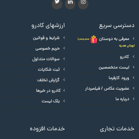
دسترسی سریع
ارزشهای کادرو
شرایط و قوانین
معرفی به دوستان
۱,۰۰۰,۰۰۰
تومان هدیه
حریم خصوصی
کادرو
سوالات متداول
لیست متخصصین
ثبت شکایات
ورود کارفرما
گزارش تخلف
عضویت عکاس / فیلمبردار
کادرو در خبرها
درباره ما
بلک لیست
خدمات تجاری
خدمات افزوده