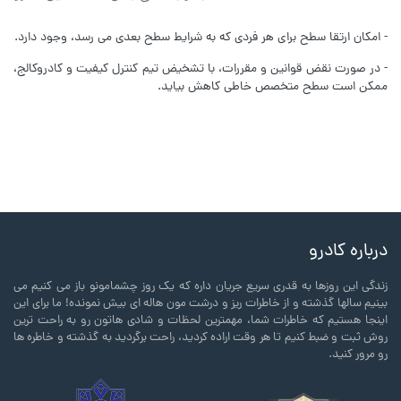
- امکان ارتقا سطح برای هر فردی که به شرایط سطح بعدی می رسد، وجود دارد.
- در صورت نقض قوانین و مقررات،‌ با تشخیض تیم کنترل کیفیت و کادروکالج،
ممکن است سطح متخصص خاطی کاهش بیاید.
درباره کادرو
زندگی این روزها به قدری سریع جریان داره که یک روز چشمامونو باز می کنیم می
بینیم سالها گذشته و از خاطرات ریز و درشت مون هاله ای بیش نمونده! ما برای این
اینجا هستیم که خاطرات شما، مهمترین لحظات و شادی هاتون رو به راحت ترین
روش ثبت و ضبط کنیم تا هر وقت اراده کردید، راحت برگردید به گذشته و خاطره ها
رو مرور کنید.