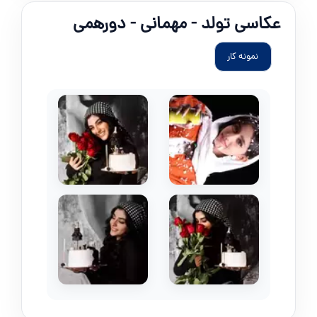
عکاسی تولد - مهمانی - دورهمی
نمونه کار