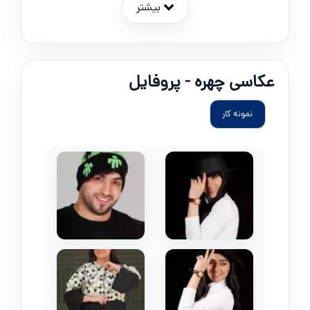
بیشتر
عکاسی چهره - پروفایل
نمونه کار