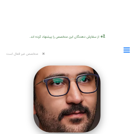
0٪
از سفارش دهندگان این متخصص را پیشنهاد کرده اند.
متخصص غیر فعال است