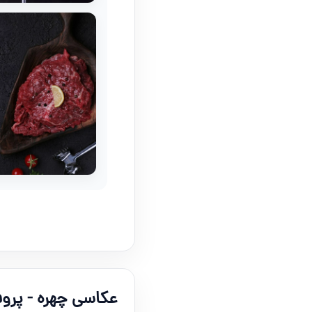
عکاسی چهره - پروف