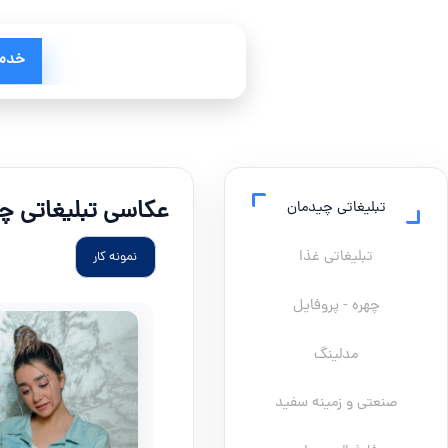
خدم
عکاسی تبلیغاتی چ
تبلیغاتی چیدمان
تبلیغاتی غذا
نمونه کار
چهره - پروفایل
مدلینگ
صنعتی و زمینه سفید