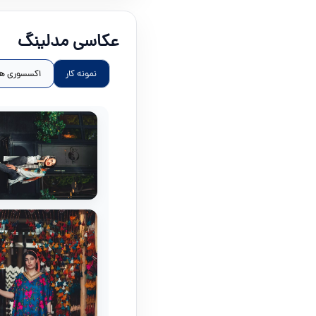
عکاسی مدلینگ
نمونه کار
اکسسوری ها