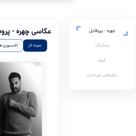
عکاسی چهره - پروف
چهره - پروفایل
مدلینگ
نمونه کار
اکسسوری ها
غیره
تبلیغاتی چیدمان