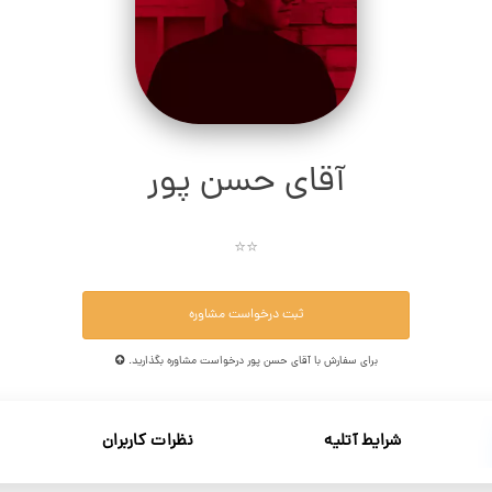
آقای حسن پور
⭐⭐
ثبت درخواست مشاوره
برای سفارش با آقای حسن پور درخواست مشاوره بگذارید.
شرایط آتلیه
نظرات کاربران