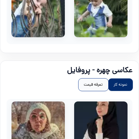
عکاسی چهره - پروفایل
نمونه کار
تعرفه قیمت