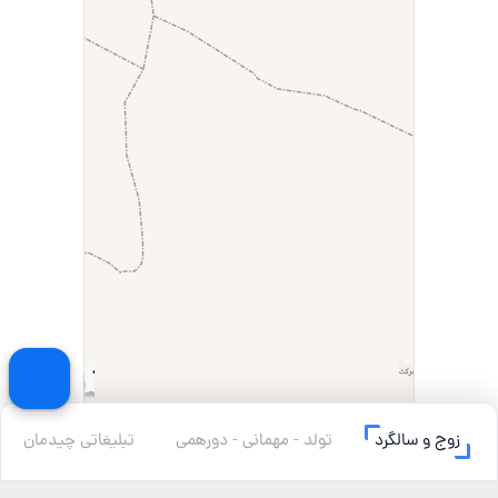
زوج و سالگرد
تولد - مهمانی - دورهمی
تبلیغاتی چیدمان