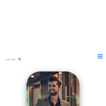
تائید شده