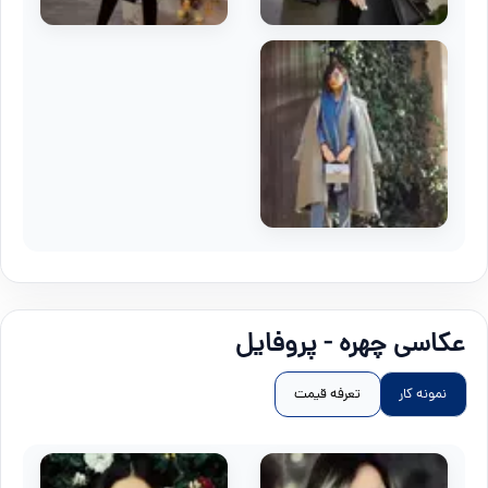
عکاسی چهره - پروفایل
نمونه کار
تعرفه قیمت