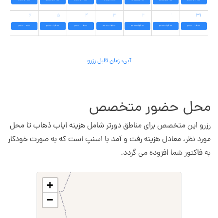
۶
۵
۴
۳
۲
۱
۳۱
14:00 تا 20:00
14:00 تا 20:00
14:00 تا 20:00
14:00 تا 20:00
14:00 تا 20:00
14:00 تا 20:00
8:00 تا 20:00
آبی: زمان قابل رزرو
محل حضور متخصص
رزرو این متخصص برای مناطق دورتر شامل هزینه ایاب ذهاب تا محل
مورد نظر، معادل هزینه رفت و آمد با اسنپ است که به صورت خودکار
به فاکتور شما افزوده می گردد.
+
−