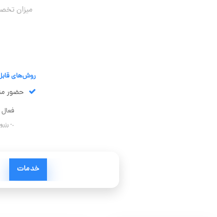
میزان تخ
روش‌های قابل
حضور مت
فعال 
.- رزر
خدمات