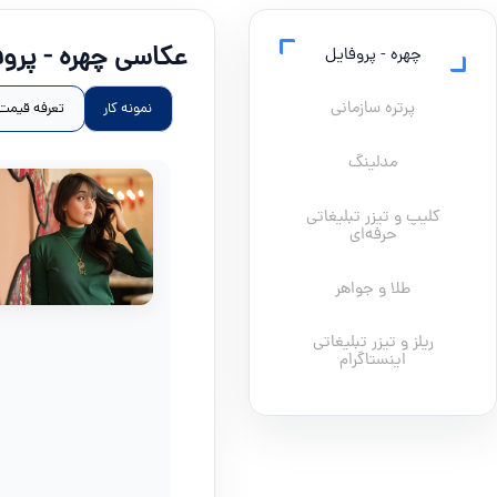
عکاسی چهره - پروف
چهره - پروفایل
پرتره سازمانی
نمونه کار
تعرفه قیمت
مدلینگ
کلیپ و تیزر تبلیغاتی
حرفه‌ای
طلا و جواهر
ریلز و تیزر تبلیغاتی
اینستاگرام