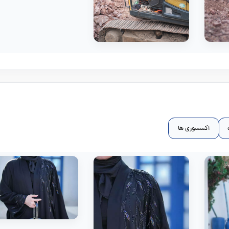
اکسسوری ها