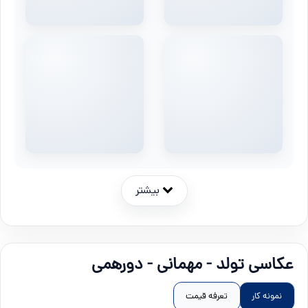
بیشتر
عکاسی تولد - مهمانی - دورهمی
نمونه کار
تعرفه قیمت