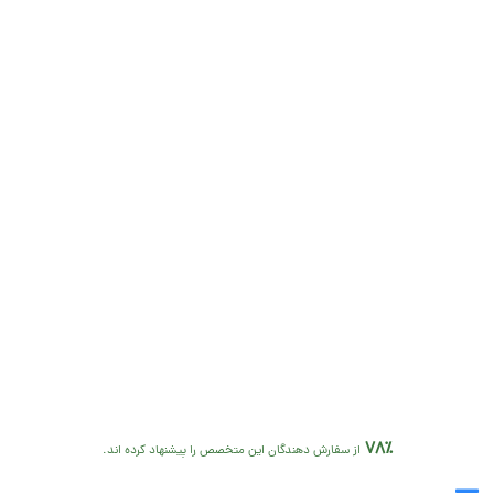
78٪
از سفارش دهندگان این متخصص را پیشنهاد کرده اند.