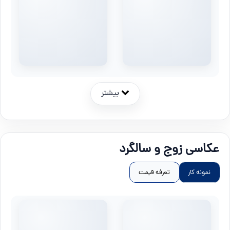
بیشتر
عکاسی زوج و سالگرد
نمونه کار
تعرفه قیمت