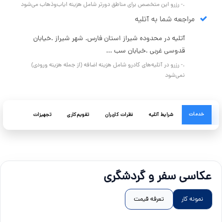
.- رزرو این متخصص برای مناطق دورتر شامل هزینه ایاب‌وذهاب می‌شود
مراجعه شما به آتلیه
آتلیه در محدوده شیراز استان فارس. شهر شیراز .خیابان
قدوسی غربی .خیابان سب ...
.- رزرو در آتلیه‌های کادرو شامل هزینه اضافه (از جمله هزینه ورودی)
نمی‌شود
خدمات
شرایط آتلیه
نظرات کاربران
تقویم‌کاری
تجهیزات
عکاسی سفر و گردشگری
نمونه کار
تعرفه قیمت