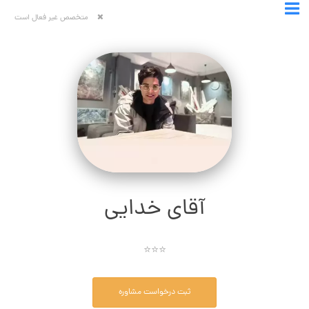
متخصص غیر فعال است
آقای خدایی
⭐⭐⭐
ثبت درخواست مشاوره