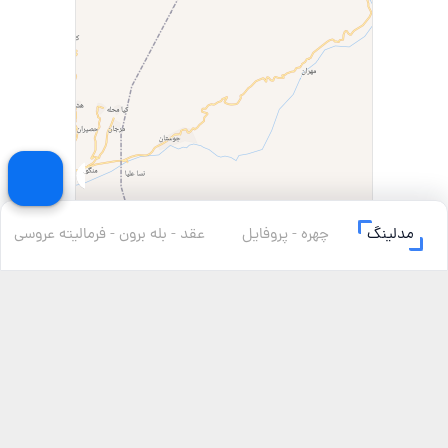
مدلینگ
چهره - پروفایل
عقد - بله برون - فرمالیته عروسی