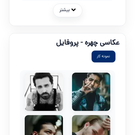
بیشتر
عکاسی چهره - پروفایل
نمونه کار