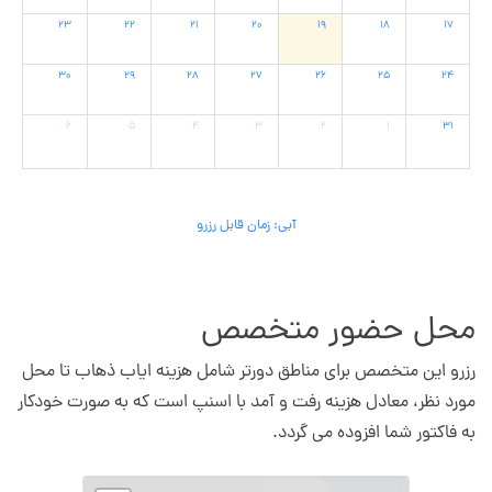
۲۳
۲۲
۲۱
۲۰
۱۹
۱۸
۱۷
۳۰
۲۹
۲۸
۲۷
۲۶
۲۵
۲۴
۶
۵
۴
۳
۲
۱
۳۱
آبی: زمان قابل رزرو
محل حضور متخصص
رزرو این متخصص برای مناطق دورتر شامل هزینه ایاب ذهاب تا محل
مورد نظر، معادل هزینه رفت و آمد با اسنپ است که به صورت خودکار
به فاکتور شما افزوده می گردد.