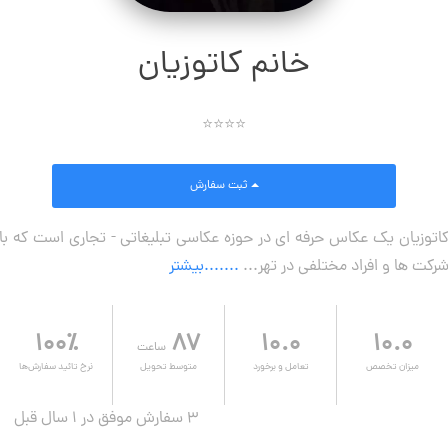
خانم کاتوزیان
⭐⭐⭐⭐
ثبت سفارش
اتوزیان یک عکاس حرفه ای در حوزه عکاسی تبلیغاتی - تجاری است که با
رکت ها و افراد مختلفی در تهر...
.......بیشتر
۱۰۰٪
۸۷
۱۰.۰
۱۰.۰
ساعت
میزان تخصص
تعامل و برخورد
متوسط تحویل
نرخ تائید سفارش‌ها
3 سفارش موفق در ۱ سال قبل