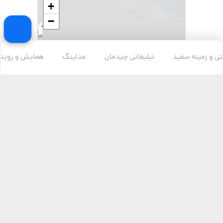
+
−
ی و زمینه سفید
تبلیغاتی چیدمان
مدلینگ
همایش و رویدا