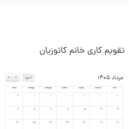
تقویم کاری خانم کاتوزیان
مرداد ۱۴۰۵
امروز
>
<
شنبه
یک‌شنبه
دوشنبه
سه‌شنبه
چهارشنبه
پنج‌شنبه
جمعه
۲
۱
۳۱
۳۰
۲۹
۲۸
۲۷
۹
۸
۷
۶
۵
۴
۳
۱۶
۱۵
۱۴
۱۳
۱۲
۱۱
۱۰