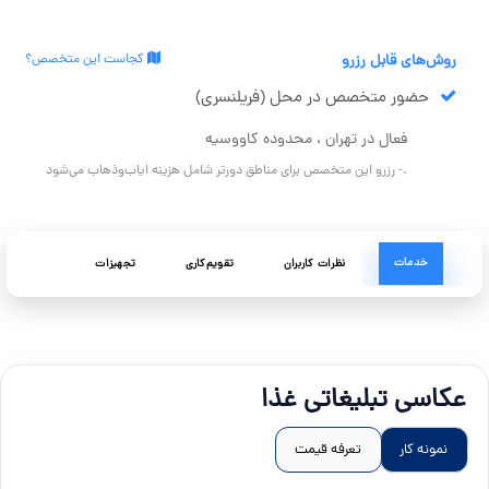
روش‌های قابل رزرو
کجاست این متخصص؟
حضور متخصص در محل (فریلنسری)
فعال در تهران ، محدوده کاووسیه
.- رزرو این متخصص برای مناطق دورتر شامل هزینه ایاب‌وذهاب می‌شود
خدمات
نظرات کاربران
تقویم‌کاری
تجهیزات
عکاسی تبلیغاتی غذا
نمونه کار
تعرفه قیمت