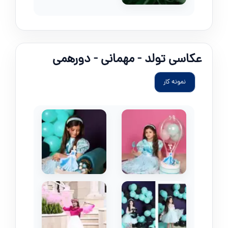
عکاسی تولد - مهمانی - دورهمی
نمونه کار