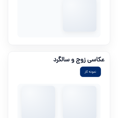
عکاسی زوج و سالگرد
نمونه کار