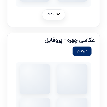
بیشتر
عکاسی چهره - پروفایل
نمونه کار