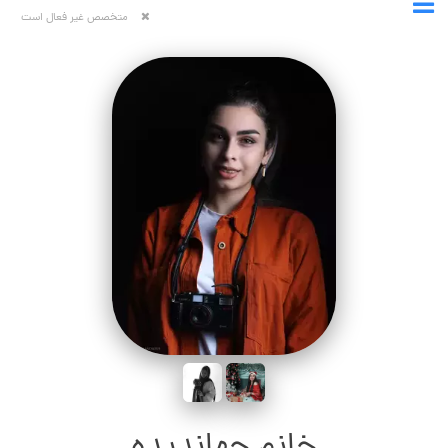
متخصص غیر فعال است
خانم جهاندیده