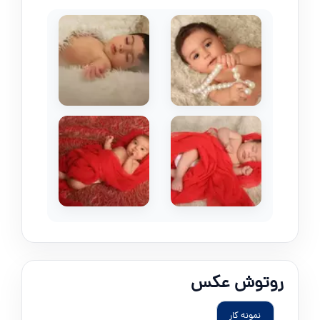
روتوش عکس
نمونه کار