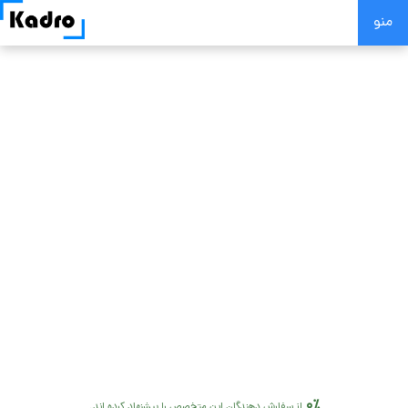
Skip
منو
to
content
0٪
از سفارش دهندگان این متخصص را پیشنهاد کرده اند.