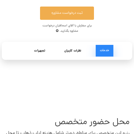
ثبت درخواست مشاوره
برای سفارش با آقای اسحاقیان درخواست
مشاوره بگذارید.
خدمات
نظرات کاربران
تجهیزات
محل حضور متخصص
رزرو این متخصص برای مناطق دورتر شامل هزینه ایاب ذهاب تا محل