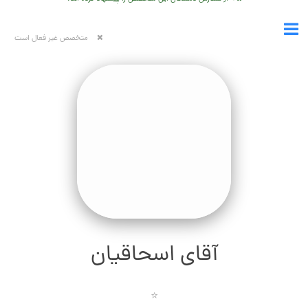
متخصص غیر فعال است
آقای اسحاقیان
⭐