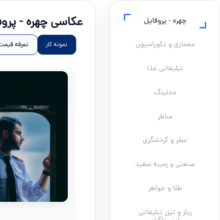
عکاسی چهره - پروف
چهره - پروفایل
معماری و دکوراسیون
نمونه کار
تعرفه قیمت
تبلیغاتی غذا
مدلینگ
مناظر
سفر و گردشگری
صنعتی و زمینه سفید
طلا و جواهر
ریلز و تیزر تبلیغاتی