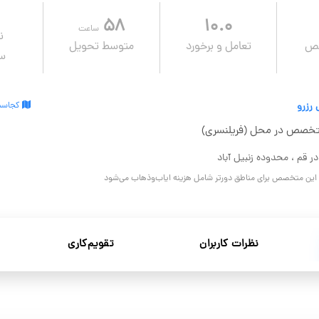
۵۸
۱۰.۰
ساعت
ن
صص
تعامل و برخورد
متوسط تحویل
سف
 رزرو
کجاست
خصص در محل (فریلنسری)
ر قم ، محدوده زنبیل آباد
و این متخصص برای مناطق دورتر شامل هزینه ایاب‌وذهاب می‌شود
نظرات کاربران
تقویم‌کاری