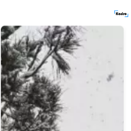
کادرولوکیشن