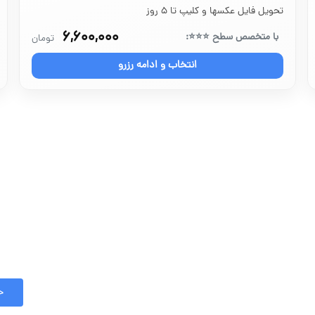
تحویل فایل عکسها و کلیپ تا ۵ روز
۶,۶۰۰,۰۰۰
با متخصص سطح ⭐⭐⭐:
تومان
انتخاب و ادامه رزرو
خ