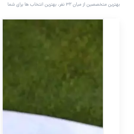
بهترین متخصصین از میان ۳۲ نفر، بهترین انتخاب ها برای شما