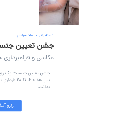
دسته بندی خدمات مراسم
جشن تعیین جنس
عکاسی و فیلمبرداری
جشن تعیین جنسیت یک رویداد
بین هفته 16
بدانند.
رزرو آنلا