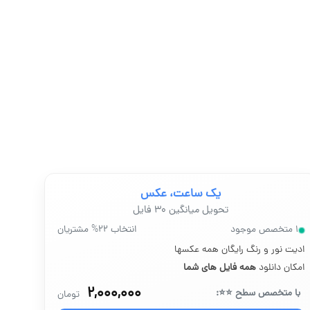
یک ساعت، عکس
تحویل میانگین ۳۰ فایل
۱ متخصص موجود
انتخاب ۲۲% مشتریان
ادیت نور و رنگ رایگان همه عکسها
امکان دانلود
همه فایل های شما
۲,۰۰۰,۰۰۰
با متخصص سطح ⭐⭐:
تومان