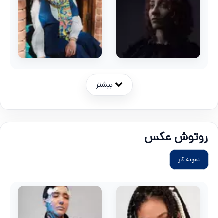
بیشتر
روتوش عکس
نمونه کار