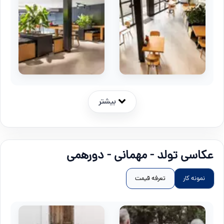
بیشتر
عکاسی تولد - مهمانی - دورهمی
نمونه کار
تعرفه قیمت