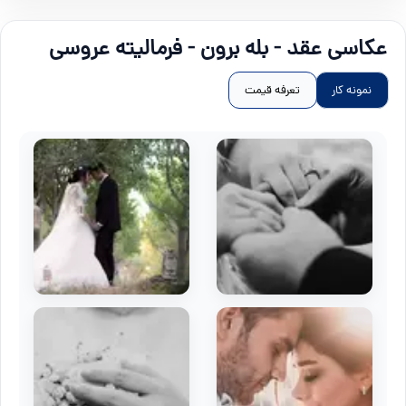
عکاسی عقد - بله برون - فرمالیته عروسی
نمونه کار
تعرفه قیمت