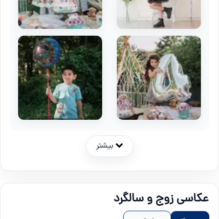
بیشتر
عکاسی زوج و سالگرد