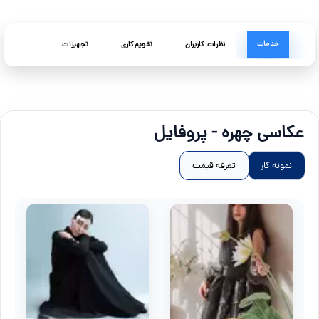
خدمات
نظرات کاربران
تقویم‌کاری
تجهیزات
عکاسی چهره - پروفایل
نمونه کار
تعرفه قیمت