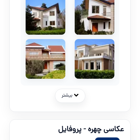
بیشتر
عکاسی چهره - پروفایل