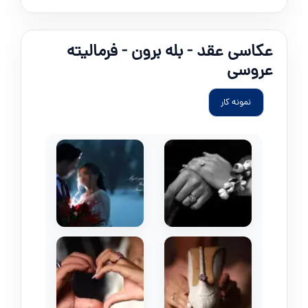
عکاسی عقد - بله برون - فرمالیته
عروسی
نمونه کار