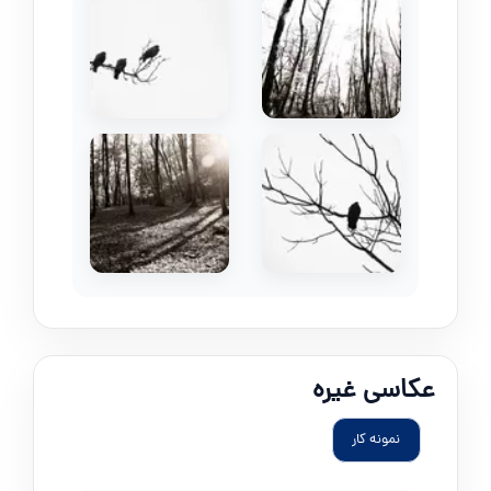
عکاسی غیره
نمونه کار