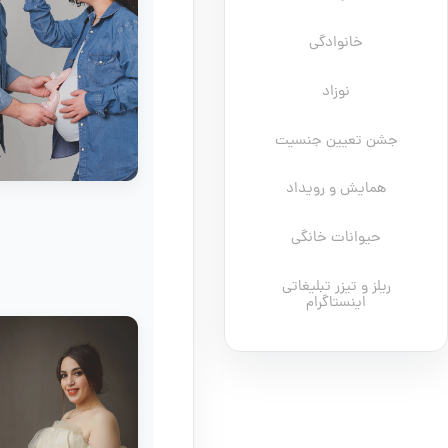
خانوادگی
نوزاد
جشن تعیین جنسیت
همایش و رویداد
حیوانات خانگی
ریلز و تیزر تبلیغاتی
اینستاگرام