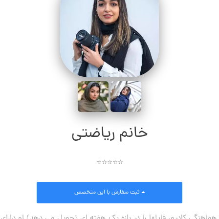
خانم ریاضتی
⭐⭐⭐⭐⭐
ثبت سفارش
با این متخصص
ماهنگی کادرو، فایلها را در بازه یک هفته ای تحویل می دهد) او دارای