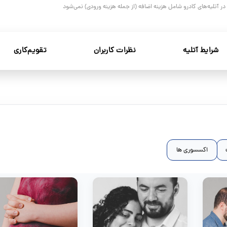
و در آتلیه‌های کادرو شامل هزینه اضافه (از جمله هزینه ورودی) نمی‌شود
شرایط آتلیه
نظرات کاربران
تقویم‌کاری
اکسسوری ها