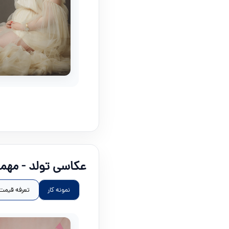
عکاسی تولد - مهما
نمونه کار
تعرفه قیمت