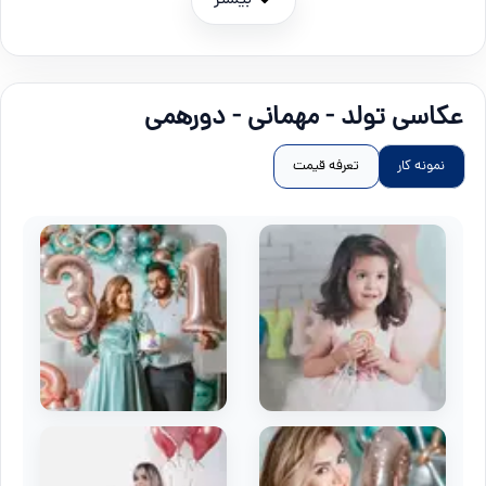
بیشتر
عکاسی تولد - مهمانی - دورهمی
نمونه کار
تعرفه قیمت