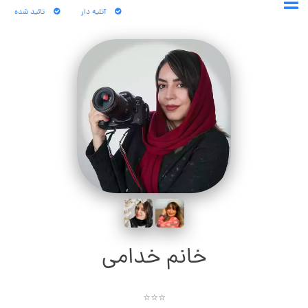
آتلیه دار
تائید شده
خانم خدامی
⭐⭐⭐