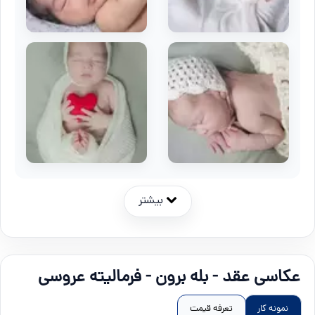
بیشتر
عکاسی عقد - بله برون - فرمالیته عروسی
نمونه کار
تعرفه قیمت