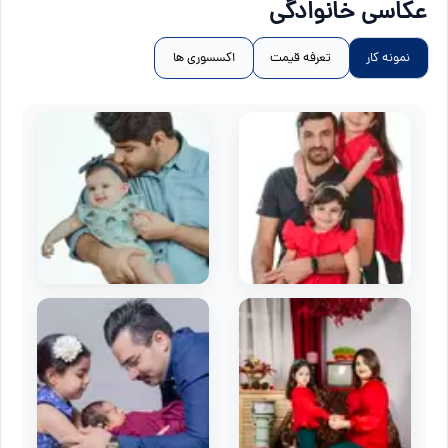
عکاسی خانوادگی
نمونه کار
تعرفه قیمت
اکسسوری ها