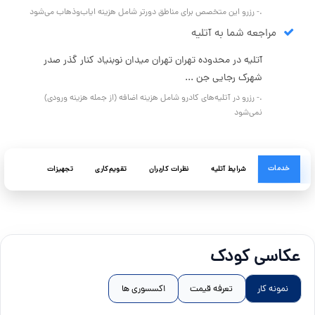
.- رزرو این متخصص برای مناطق دورتر شامل هزینه ایاب‌وذهاب می‌شود
مراجعه شما به آتلیه
آتلیه در محدوده تهران تهران میدان نوبنیاد کنار گذر صدر
شهرک رجایی جن ...
.- رزرو در آتلیه‌های کادرو شامل هزینه اضافه (از جمله هزینه ورودی)
نمی‌شود
خدمات
شرایط آتلیه
نظرات کاربران
تقویم‌کاری
تجهیزات
عکاسی کودک
نمونه کار
تعرفه قیمت
اکسسوری ها