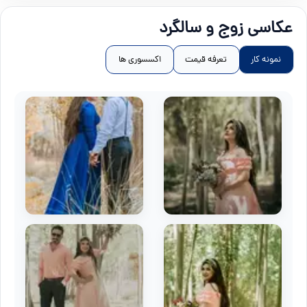
عکاسی زوج و سالگرد
نمونه کار
تعرفه قیمت
اکسسوری ها