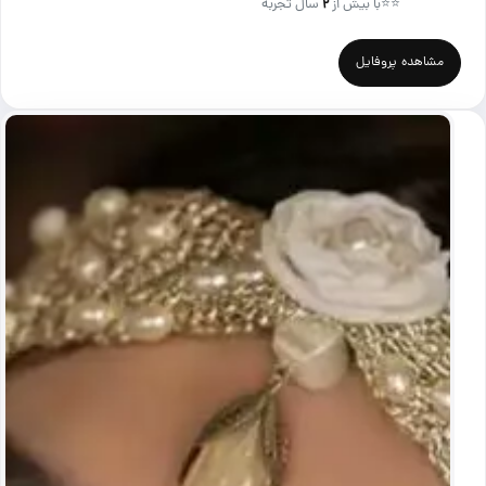
⭐⭐
با بیش از
۲
سال تجربه
مشاهده پروفایل