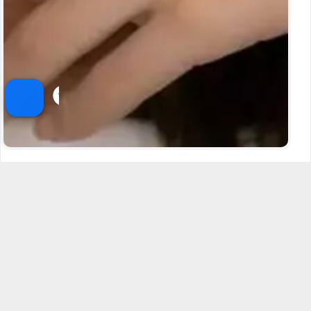
آقای پیرظهیری
غیره
خروجی :
۱۰.۰
رضایت‌مندی :
۱۰.۰
⭐⭐⭐⭐
با بیش از
۵
سال تجربه
مشاهده پروفایل