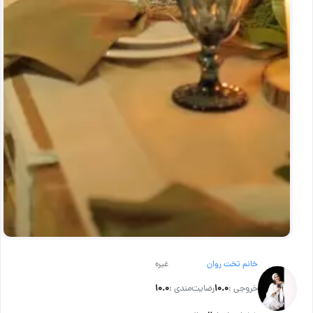
خانم تخت روان
غیره
خروجی :
۱۰.۰
رضایت‌مندی :
۱۰.۰