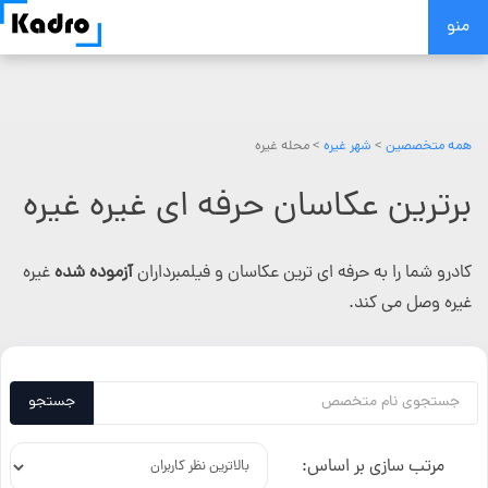
Skip
منو
to
content
همه متخصصین
>
شهر غیره
> محله غیره
برترین عکاسان حرفه ای غیره غیره
کادرو شما را به حرفه ای ترین عکاسان و فیلمبرداران
آزموده شده
غیره
غیره وصل می کند.
جستجو
مرتب سازی بر اساس: