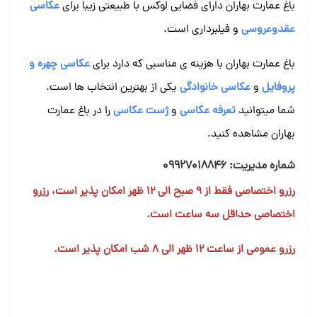
باغ عمارت بهاران دارای فضایی لوکس با طبیعتی زیبا برای
عکاسی
عقدوعروسی
و فیلبرداری است.
باغ عمارت بهاران با هزینه ی مناسبی که دارد برای
عکاسی چهره و
پروفایل
و
عکاسی خانوادگی
یکی از بهترین انتخاب ها است.
شما میتوانید
تعرفه عکاسی
و
ژست عکاسی
را در باغ عمارت
بهاران مشاهده کنید.
شماره مدیریت: 09927018846
رزرو اختصاصی فقط از ۹ صبح الی ۱۲ ظهر امکان پذیر است، رزرو
اختصاصی حداقل سه ساعت است.
رزرو عمومی از ساعت ۱۲ ظهر الی ۸ شب امکان پذیر است.