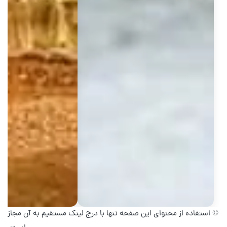
© استفاده از محتوای این صفحه تنها با درج لینک مستقیم به آن مجاز