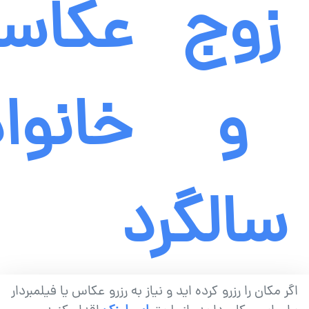
زوج
عکاس
و
خانوا
سالگرد
اگر مکان را رزرو کرده اید و نیاز به رزرو عکاس یا فیلمبردار