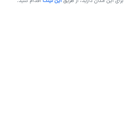
برای این مکان دارید، از طریق
این لینک
اقدام کنید.
عکاسی
چهره