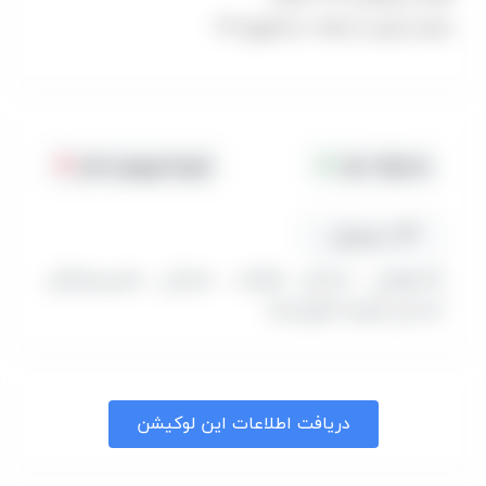
ساعت بازدید از خانه : از ۸صبح تا ۱۶
جا پارک دارد
هزینه ورودی ندارد
مسیریابی
(اصفهان، خیابان هاتف، خیابان مشیریخچال،
ابتدای کوچه هارونیه)
دریافت اطلاعات این لوکیشن