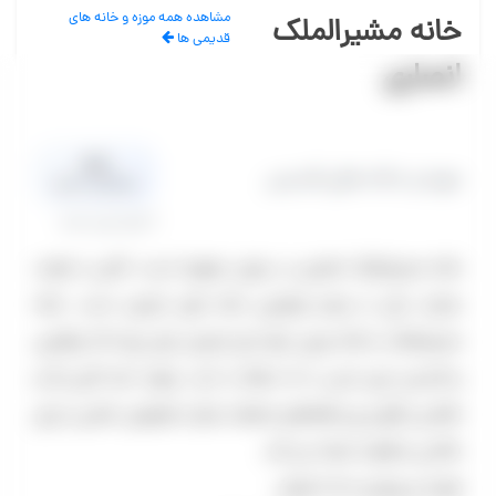
مشاهده همه موزه و خانه های
خانه مشیرالملک
قدیمی ها
انصاری
0.0
موزه و خانه های قدیمی
میانگین امتیاز
0 نظر تایید شده
خانه مشیرالملک انصاری در دوران صفویه است. کاخی با هفت
عمارت یکی از چشم نوازترین خانه های تاریخی است. خانه
مشیرالملک یا خانه چرمی تنها بنای تاریخی ایران بوده که بزرگترین
و قدیمی ترین ارسی با نه دهانه را دارد. وجود آینه کاری ها و
نقاشی و گچ بری و فضاهای مختلف عمارت هارمونی خاصی را برای
عکاسی متفاوت ایجاد می کند.
هزینه ی ورودی ۱۰۰۰۰ تومان