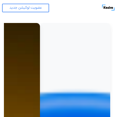
عضویت لوکیشن جدید