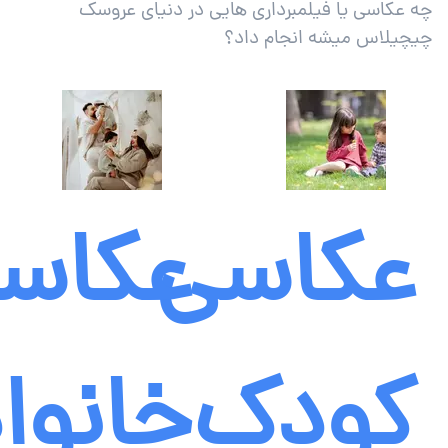
چه عکاسی یا فیلمبرداری هایی در دنیای عروسک
چیچیلاس میشه انجام داد؟
عکاسی
عکاس
کودک
خانوا