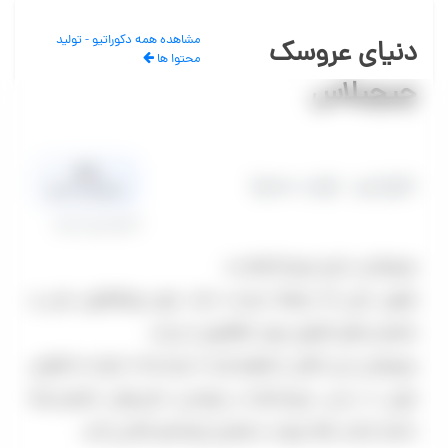
مشاهده همه دکوراتیو - تولید
دنیای عروسک
محتوا ها
چیچیلاس
0.0
دکوراتیو - تولید محتوا
میانگین امتیاز
0 نظر تایید شده
چیچیلاس دنیای عروسک‌هاست.
همون جایی که بچه‌ها دوست دارند غرق رویاهاشون بشن و
شخصیت‌های کارتونی مورد علاقشون را ببینند.
چیچیلاس این امکان را فراهم کرده تا بچه ها نه تنها یه خاطره‌ی
خوبی از دیدن عروسک‌ها و پوشیدن لباس‌های شخصیت‌ها
داشته باشند بلکه بتونند با همه‌ی آن‌ها هم عکاسی کنند.