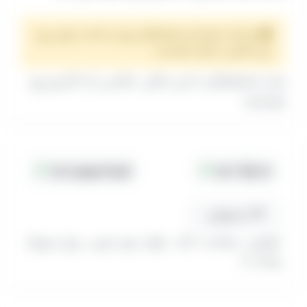
پرداخت هزینه و هماهنگی روز و ساعت برای رزرو
این مکان با خود شماست.
بعد از هماهنگی با این مکان، عکاس را از کادرو رزرو
بفرمایید.
جا پارک دارد
هزینه ورودی دارد
مسیریابی
(تهران، سعادت آباد، بلوار سرو غربی، برج سروناز
واحد 1)