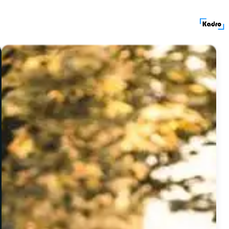
کادرولوکیشن