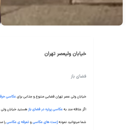
خیابان ولیعصر تهران
فضای باز
خیابان ولی عصر تهران فضایی متنوع و جذابی برای
عکاسی حرفه
اگر علاقه مند به
عکاسی پرتره در فضای باز
هستید خیابان ولی ع
شما میتوانید نمونه
ژست های عکاسی
و
تعرفه ی عکاسی
را مش