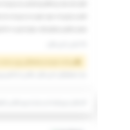
فضای داخل عمارت زرینه فقط رزرو اختصاصی دارد و برای یک ساعت هزینه ی آ
فضای سبز باغ زرینه به صورت عمومی است و برای یک ساعت هزینه‌ی آن ۵۰.۰۰۰
هزینه‌ی ساقدوش و همراهی افراد در طول کار نفری ۱۵۰.۰۰۰ تومان است.
تماس با این مکان:
پرداخت هزینه و هماهنگی روز و ساعت 
بعد از هماهنگی با این مکان، عکاس را از کادرو رزرو
اگر مکان را رزرو کرده اید و نیاز به رزرو عکاس یا ف