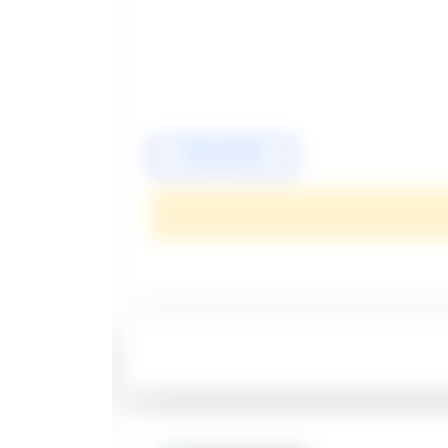
09351053977