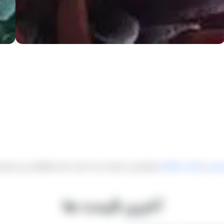
عروسی
و
عکاسی خانوادگی
و فیلبرداری در کرج است و به دلیل داشتن فضاهای مدرن و متنوعی 
آخرین قیمت ها