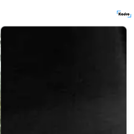
کادرولوکیشن