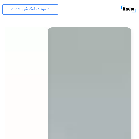
عضویت لوکیشن جدید