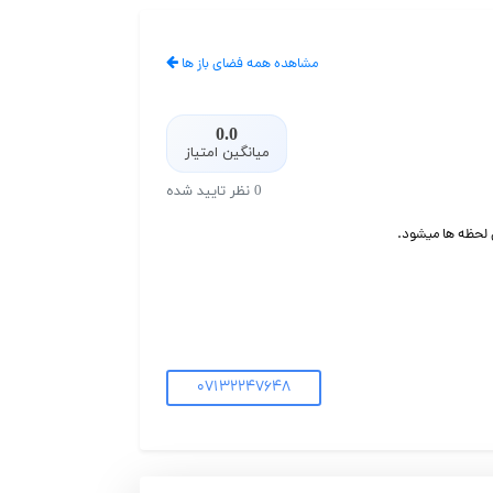
مشاهده همه فضای باز ها
0.0
میانگین امتیاز
0 نظر تایید شده
ن لحظه ها میشود.
07132247648