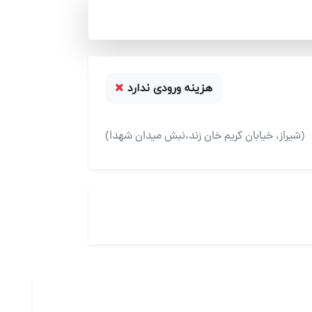
هزینه ورودی ندارد
(شیراز، خیابان کریم خان زند،نبش میدان شهدا)