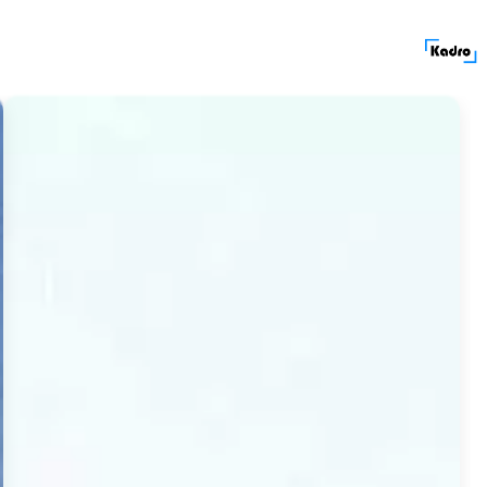
کادرولوکیشن