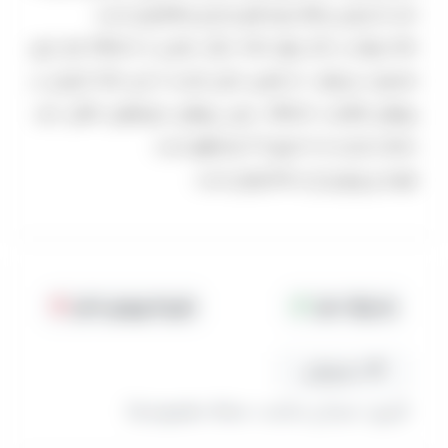
دارد به زیبایی بیانگر دوره های زندیان و قاجاریان است.
خانه بهنام در کنار چهار خانه دیگر، بخشی از دانشگاه هنر تبریز
محسوب می‌شود. به همین دلیل بازدید از این خانه تاریخی در
روزهای فعالیت دانشگاه، یعنی روزهای غیرتعطیل امکان دارد.
ساعات بازدید از ۱۰ صبح تا ۲ بعدازظهر است.
هزینه ی ورودی آن ۵۰۰۰ تومان است.
جا پارک دارد
هزینه ورودی ندارد
مسیریابی
(تبریز، میدان ساعت، محله مقصودیه)