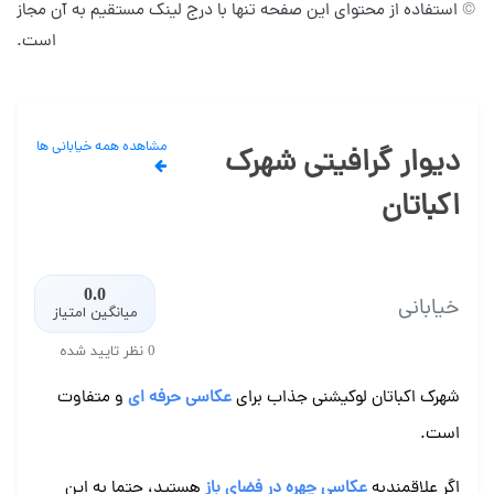
© استفاده از محتوای این صفحه تنها با درج لینک مستقیم به آن مجاز
است.
مشاهده همه خیابانی ها
دیوار گرافیتی شهرک
اکباتان
0.0
خیابانی
میانگین امتیاز
0 نظر تایید شده
شهرک اکباتان لوکیشنی جذاب برای
عکاسی حرفه ای
و متفاوت
است.
اگر علاقمندبه
عکاسی چهره در فضای باز
هستید، حتما به این