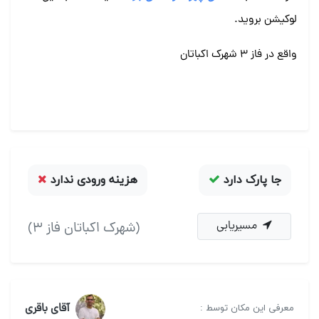
لوکیشن بروید.
واقع در فاز 3 شهرک اکباتان
جا پارک دارد
هزینه ورودی ندارد
مسیریابی
(شهرک اکباتان فاز ۳)
آقای باقری
معرفی این مکان توسط :