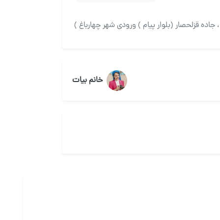
 جاده قزلحصار (بلوار پیام ) ورودی شهر چهارباغ )
خانم بیات