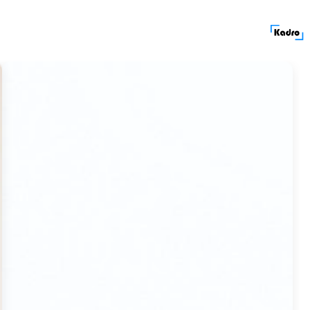
کادرولوکیشن