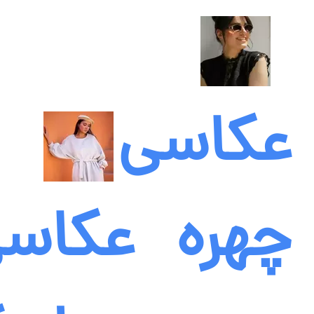
عکاسی
چهره
عکاس