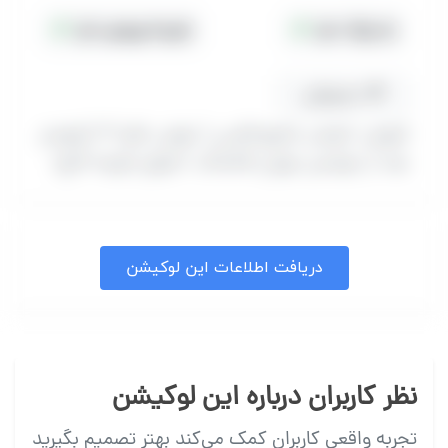
جا پارک دارد
هزینه ورودی دارد
مسیریابی
(تهران، اتوبان خلیج فارس ( تهران، قم) ۳ کیلومتر
بعد از عوارصی تهران،کاشانک، انتهای کوچه کاج)
دریافت اطلاعات این لوکیشن
نظر کاربران درباره این لوکیشن
تجربه واقعی کاربران کمک می‌کند بهتر تصمیم بگیرید