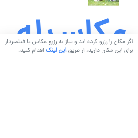
عکاسی
بله
اگر مکان را رزرو کرده اید و نیاز به رزرو عکاس یا فیلمبردار
برای این مکان دارید، از طریق
این لینک
اقدام کنید.
کودک
برون