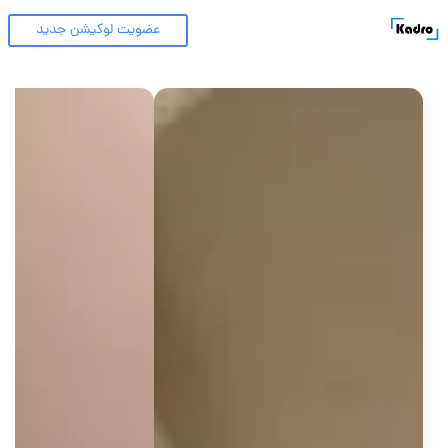
عضویت لوکیشن جدید