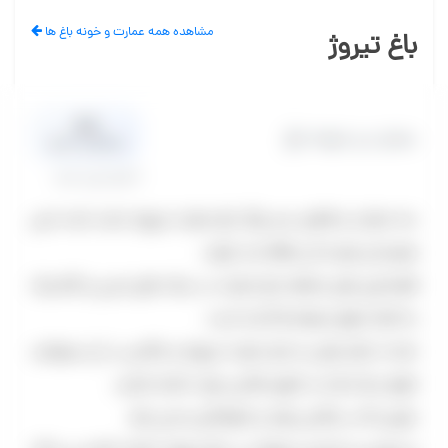
مشاهده همه عمارت و خونه باغ ها
باغ تیروژ
0.0
عمارت و خونه باغ
میانگین امتیاز
0 نظر تایید شده
سه عمارت و فضای سبز بزرگ باغ عمارت تیروژه باعث شده حتی
هنرمندان هم به آن علاقه مند شوند.
فضاسازی های مختلف باغ عمارت در سبک های مدرن و کلاسیک
به کمک انواع سلیقه ها آمده است.
شما با یکبار رفتن به باغ عمارت تیروژه و عکاسی در آن میتوانید
انواع سبک ها را در آلبوم عکاسی خود داشته باشید.
تنوعی که در عکاسی تولد و خانوادگی و حتی عقد