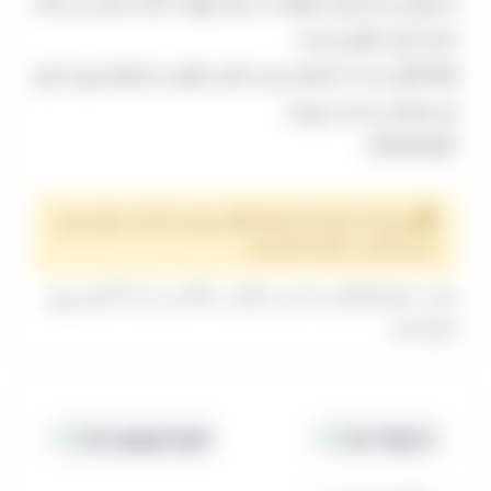
و عروسی و بارداری میتوانید در باغ تیروژه داشته باشید بی شک
شبیه جای دیگری نیست.
فقط کافی است با شماره ی زیر تماس بگیرید و شرایط رزرو را برای
این تجربه ی جدید بپرسید
۰۹۱۲۲۸۸۸۵۱۹
پرداخت هزینه و هماهنگی روز و ساعت برای رزرو
این مکان با خود شماست.
بعد از هماهنگی با این مکان، عکاس را از کادرو رزرو
بفرمایید.
جا پارک دارد
هزینه ورودی دارد