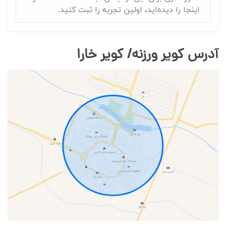
اینجا را دیده‌اید، اولین تجربه را ثبت کنید.
آدرس کویر ورزنه/ کویر خارا