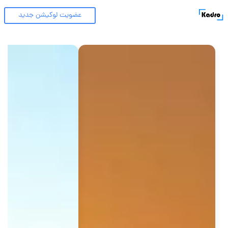
عضویت لوکیشن جدید