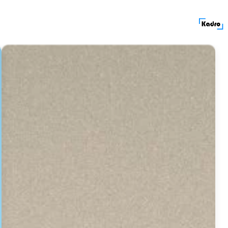
کادرولوکیشن