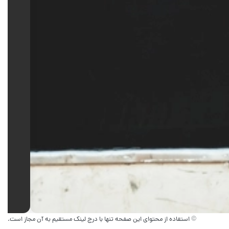
© استفاده از محتوای این صفحه تنها با درج لینک مستقیم به آن مجاز است.