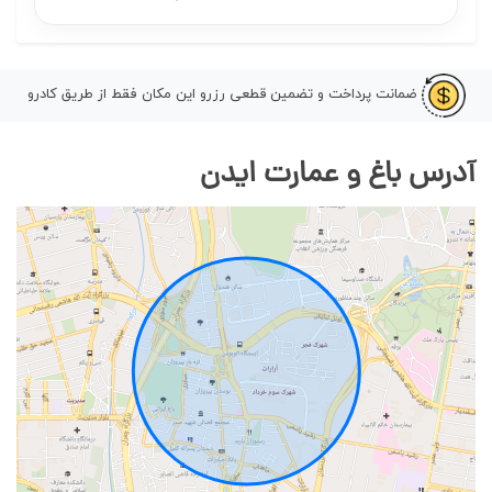
ضمانت پرداخت و تضمین قطعی رزرو این مکان فقط از طریق کادرو
آدرس باغ و عمارت ایدن