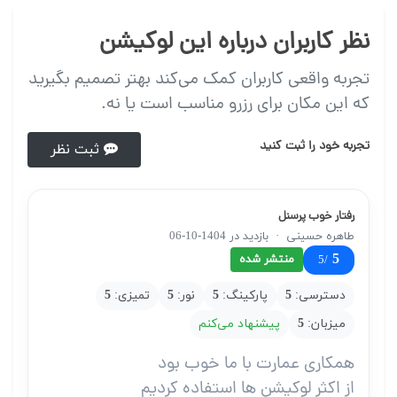
نظر کاربران درباره این لوکیشن
تجربه واقعی کاربران کمک می‌کند بهتر تصمیم بگیرید
که این مکان برای رزرو مناسب است یا نه.
تجربه خود را ثبت کنید
ثبت نظر
رفتار خوب پرسنل
طاهره حسینی
·
بازدید در 1404-10-06
5
منتشر شده
/5
دسترسی:
5
پارکینگ:
5
نور:
5
تمیزی:
5
میزبان:
5
پیشنهاد می‌کنم
همکاری عمارت با ما خوب بود
از اکثر لوکیشن ها استفاده کردیم